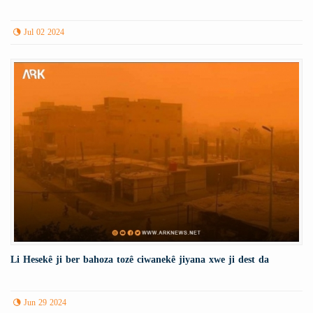
Jul 02 2024
Li Hesekê ji ber bahoza tozê ciwanekê jiyana xwe ji dest da
Jun 29 2024