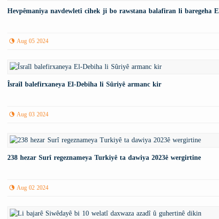
Hevpêmaniya navdewletî cihek ji bo rawstana balafiran li baregeha El-
Aug 05 2024
Îsraîl balefirxaneya El-Debiha li Sûriyê armanc kir
Aug 03 2024
238 hezar Surî regeznameya Turkiyê ta dawiya 2023ê wergirtine
Aug 02 2024