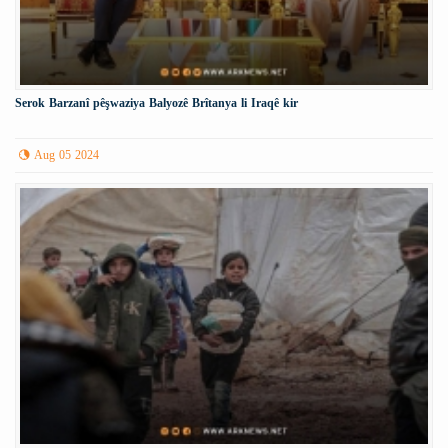
Serok Barzanî pêşwaziya Balyozê Brîtanya li Iraqê kir
Aug 05 2024