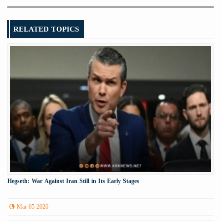
RELATED TOPICS
Hegseth: War Against Iran Still in Its Early Stages
Mar 05 2026