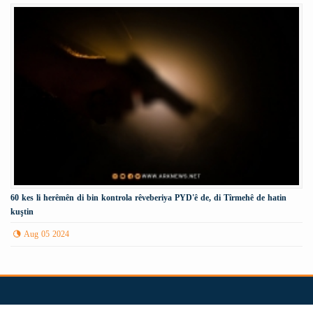
60 kes li herêmên di bin kontrola rêveberiya PYD'ê de, di Tîrmehê de hatin
kuştin
Aug 05 2024