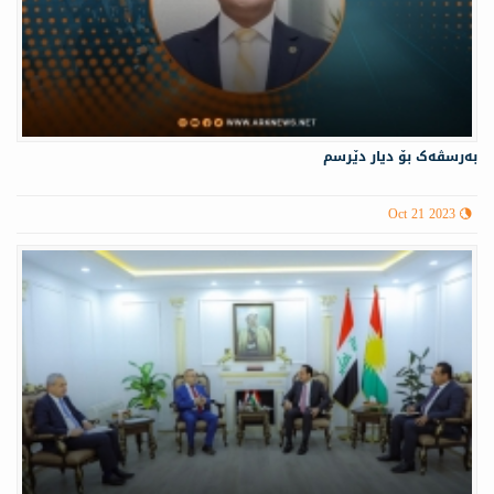
بەرسڤەک بۆ دیار دێرسم
Oct 21 2023