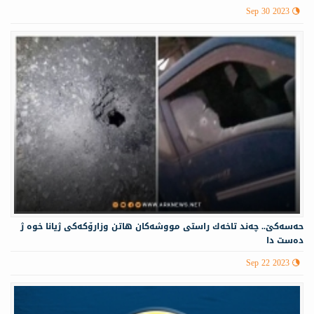
Sep 30 2023
حه‌سه‌كێ.. چه‌ند تاخه‌ك راستی مووشه‌كان هاتن وزارۆكه‌كی ژیانا خوه‌ ژ
ده‌ست دا
Sep 22 2023