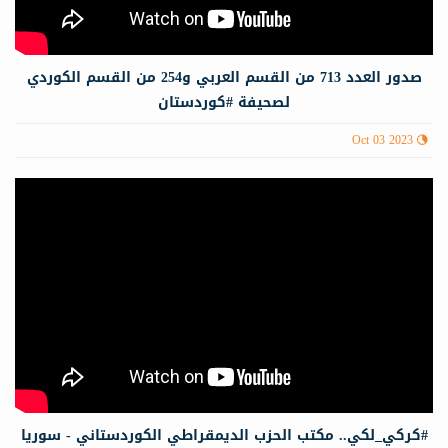
صدور العدد 713 من القسم العربي و254 من القسم الكوردي
لصحيفة #كوردستان
Oct 03 2023
#كركي_لكي.. مكتب الحزب الديمقراطي الكوردستاني - سوريا