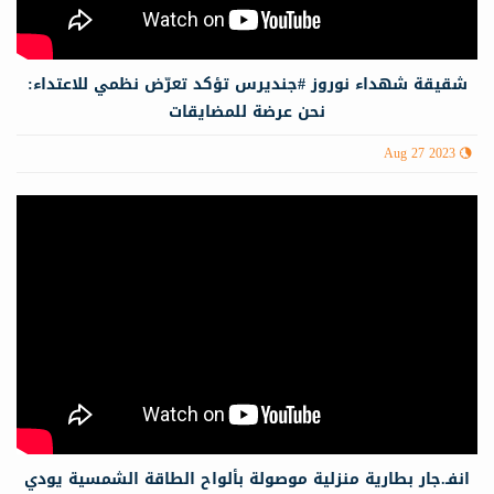
شقيقة شهداء نوروز #جنديرس تؤكد تعرّض نظمي للاعتداء:
نحن عرضة للمضايقات
Aug 27 2023
انفـ.جار بطارية منزلية موصولة بألواح الطاقة الشمسية يودي