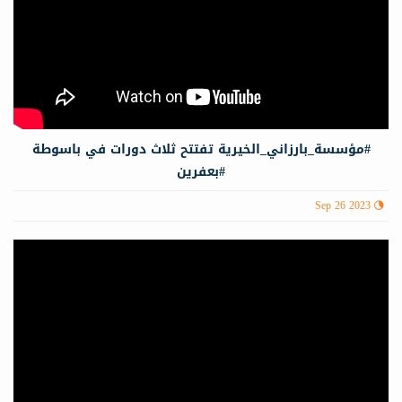
#مؤسسة_بارزاني_الخيرية تفتتح ثلاث دورات في باسوطة
#بعفرين
Sep 26 2023