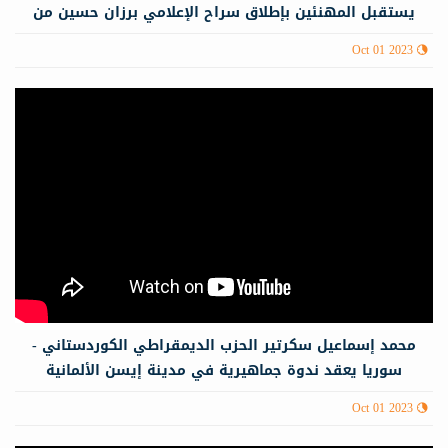
يستقبل المهنئين بإطلاق سراح الإعلامي برزان حسين من
سجـ.ـون #PYD
Oct 01 2023
محمد إسماعيل سكرتير الحزب الديمقراطي الكوردستاني -
سوريا يعقد ندوة جماهيرية في مدينة إيسن الألمانية
Oct 01 2023