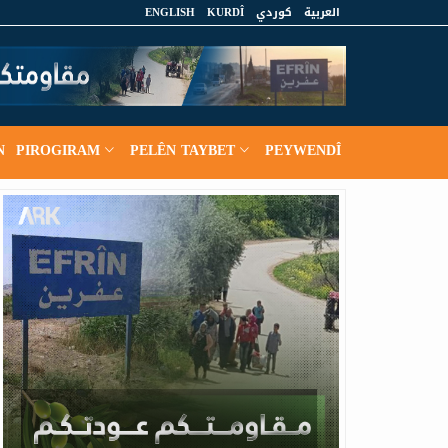
ENGLISH
KURDÎ
كوردي
العربية
N
PIROGIRAM
PELÊN TAYBET
PEYWENDÎ