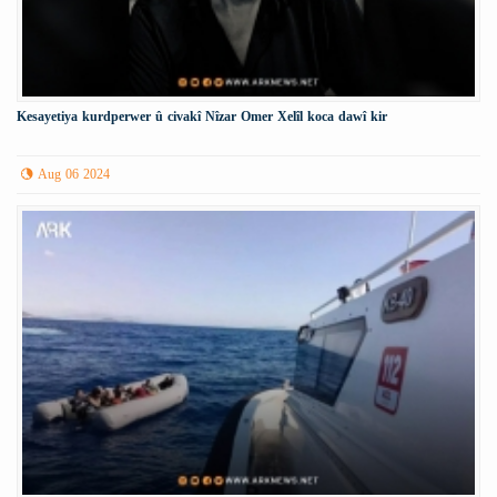
Kesayetiya kurdperwer û civakî Nîzar Omer Xelîl koca dawî kir
Aug 06 2024