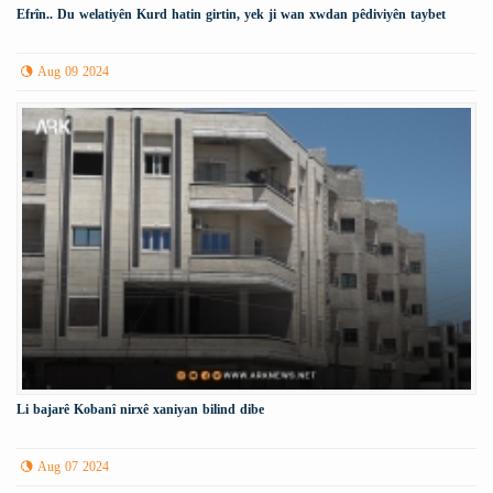
Efrîn.. Du welatiyên Kurd hatin girtin, yek ji wan xwdan pêdiviyên taybet
Aug 09 2024
Li bajarê Kobanî nirxê xaniyan bilind dibe
Aug 07 2024