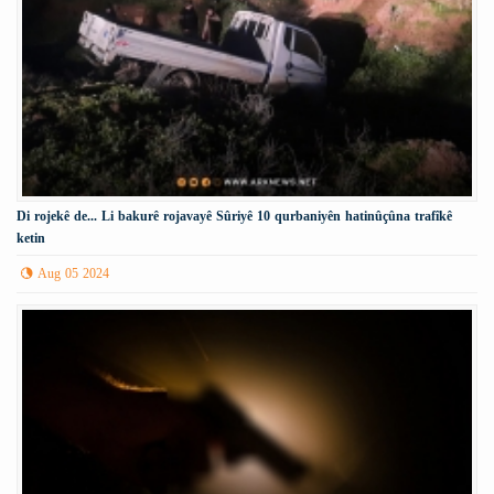
Di rojekê de... Li bakurê rojavayê Sûriyê 10 qurbaniyên hatinûçûna trafîkê
ketin
Aug 05 2024