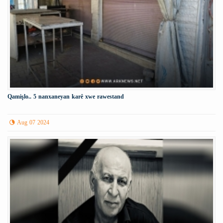
Qamişlo.. 5 nanxaneyan karê xwe rawestand
Aug 07 2024