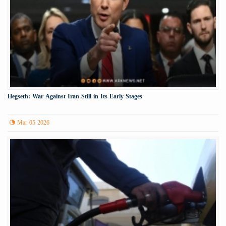
Hegseth: War Against Iran Still in Its Early Stages
Mar 05 2026