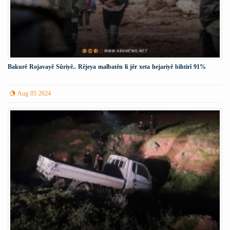
Bakurê Rojavayê Sûriyê.. Rêjeya malbatên li jêr xeta hejariyê bihtirî 91%
Aug 05 2024