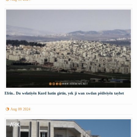
Efrîn.. Du welatiyên Kurd hatin girtin, yek ji wan xwdan pêdiviyên taybet
Aug 09 2024