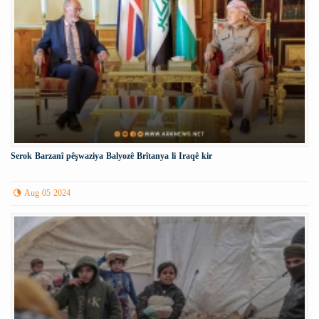
Serok Barzanî pêşwaziya Balyozê Brîtanya li Iraqê kir
Aug 05 2024