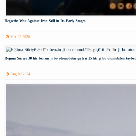
Hegseth: War Against Iran Still in Its Early Stages
Mar 05 2026
Rêjîma Sûriyê 30 lîtr benzîn ji bo otomobîlên giştî û 25 lîtr ji bo otomobîlên taybet
Aug 09 2024