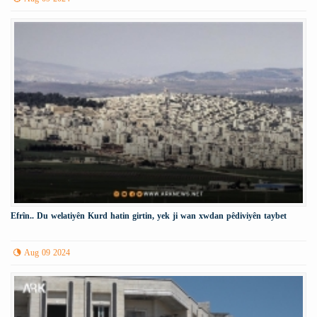
Efrîn.. Du welatiyên Kurd hatin girtin, yek ji wan xwdan pêdiviyên taybet
Aug 09 2024