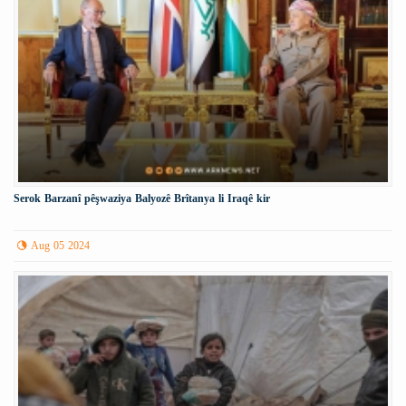
Serok Barzanî pêşwaziya Balyozê Brîtanya li Iraqê kir
Aug 05 2024