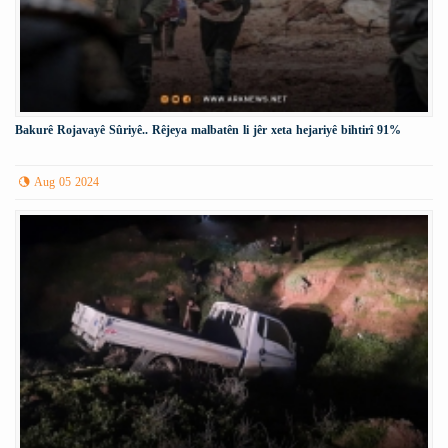
Bakurê Rojavayê Sûriyê.. Rêjeya malbatên li jêr xeta hejariyê bihtirî 91%
Aug 05 2024