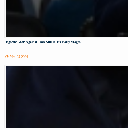
Hegseth: War Against Iran Still in Its Early Stages
Mar 05 2026