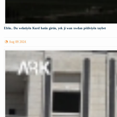
Efrîn.. Du welatiyên Kurd hatin girtin, yek ji wan xwdan pêdiviyên taybet
Aug 09 2024