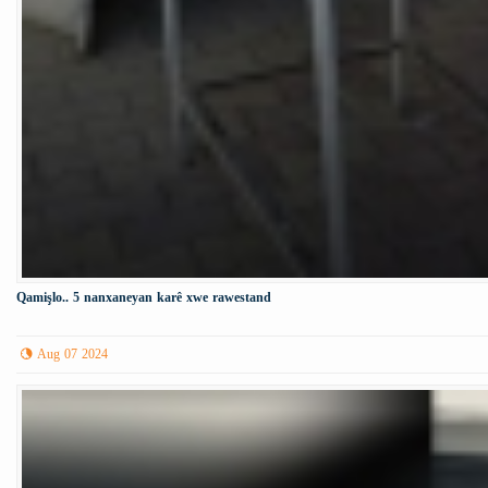
Qamişlo.. 5 nanxaneyan karê xwe rawestand
Aug 07 2024