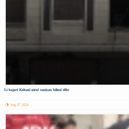
Li bajarê Kobanî nirxê xaniyan bilind dibe
Aug 07 2024