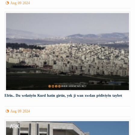
Aug 09 2024
Efrîn.. Du welatiyên Kurd hatin girtin, yek ji wan xwdan pêdiviyên taybet
Aug 09 2024