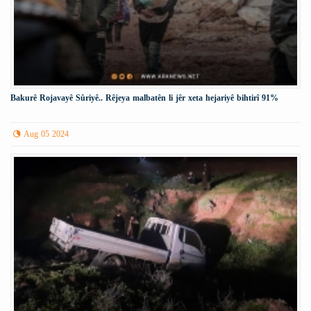
Bakurê Rojavayê Sûriyê.. Rêjeya malbatên li jêr xeta hejariyê bihtirî 91%
Aug 05 2024