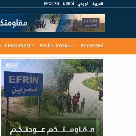
ENGLISH
KURDÎ
كوردي
العربية
N
PIROGIRAM
PELÊN TAYBET
PEYWENDÎ