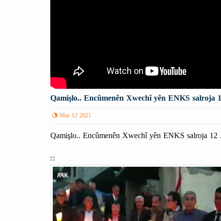
Qamişlo.. Encûmenên Xwechî yên ENKS salroja 12
Mar 12 2021
Qamişlo.. Encûmenên Xwechî yên ENKS salroja 12 Ad