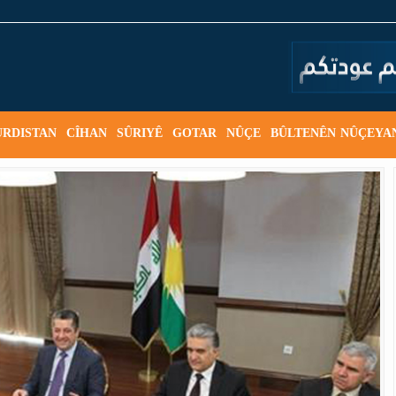
URDISTAN
CÎHAN
SÛRIYÊ
GOTAR
NÛÇE
BÛLTENÊN NÛÇEYA