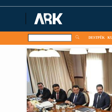
ARKNews.net
DESTPÊK
K