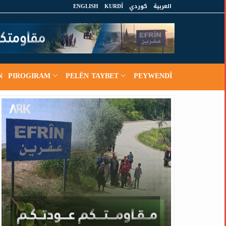
ENGLISH
KURDÎ
كوردي
العربية
N
PIROGIRAM
PELÊN TAYBET
PEYWENDÎ