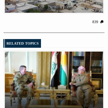
839
RELATED TOPICS