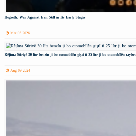
Hegseth: War Against Iran Still in Its Early Stages
Mar 05 2026
Rêjîma Sûriyê 30 lîtr benzîn ji bo otomobîlên giştî û 25 lîtr ji bo otomobîlên taybet
Aug 09 2024