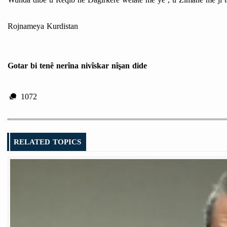
Rojnameya Kurdistan
Gotar bi tenê nerîna nivîskar nîşan dide
1072
RELATED TOPICS