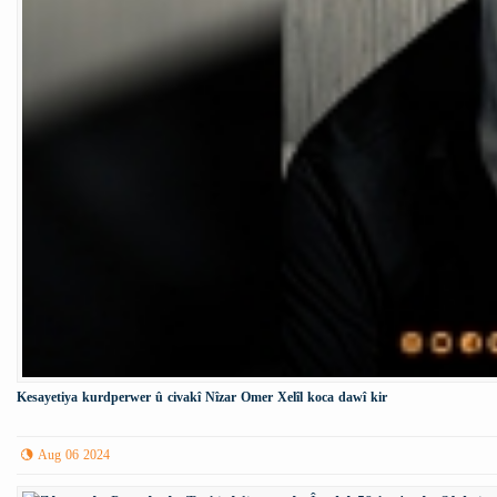
Kesayetiya kurdperwer û civakî Nîzar Omer Xelîl koca dawî kir
Aug 06 2024