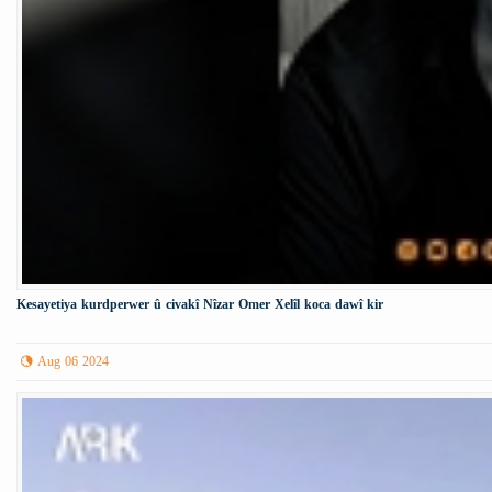
Kesayetiya kurdperwer û civakî Nîzar Omer Xelîl koca dawî kir
Aug 06 2024