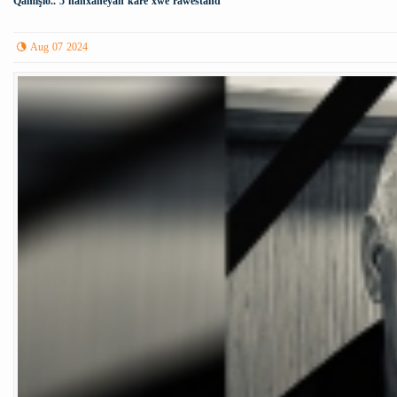
Qamişlo.. 5 nanxaneyan karê xwe rawestand
Aug 07 2024