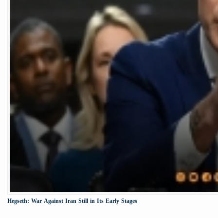
Hegseth: War Against Iran Still in Its Early Stages