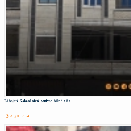
Li bajarê Kobanî nirxê xaniyan bilind dibe
Aug 07 2024