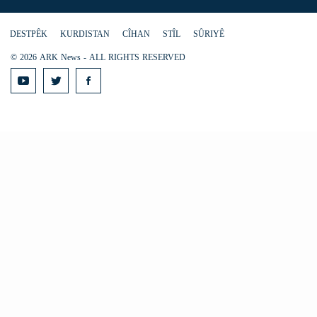
DESTPÊK
KURDISTAN
CÎHAN
STÎL
SÛRIYÊ
© 2026 ARK News - ALL RIGHTS RESERVED