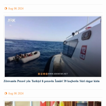
Aug 06 2024
Zêrevanên Peravê yên Turkiyê li peravên Îzmîrê 59 koçberên Sûrî rizgar kirin
Aug 06 2024