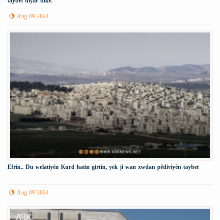
taybet diyar dike.
Aug 09 2024
Efrîn.. Du welatiyên Kurd hatin girtin, yek ji wan xwdan pêdiviyên taybet
Aug 09 2024