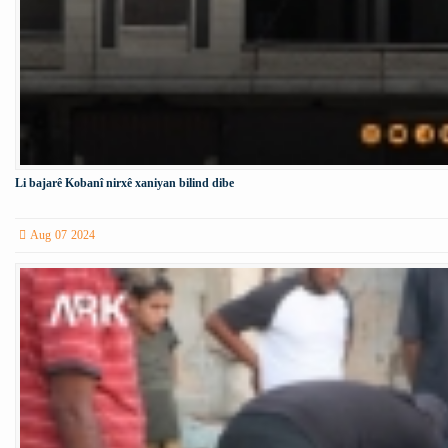
Li bajarê Kobanî nirxê xaniyan bilind dibe
Aug 07 2024