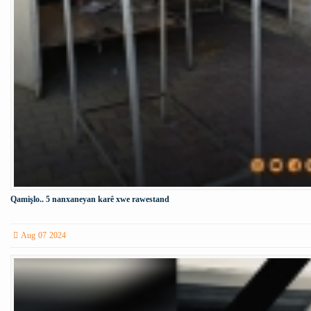
Qamişlo.. 5 nanxaneyan karê xwe rawestand
Aug 07 2024