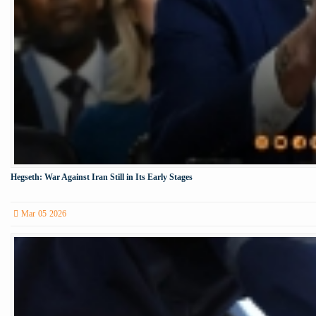
Hegseth: War Against Iran Still in Its Early Stages
Mar 05 2026