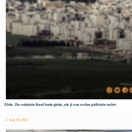
Efrîn.. Du welatiyên Kurd hatin girtin, yek ji wan xwdan pêdiviyên taybet
Aug 09 2024