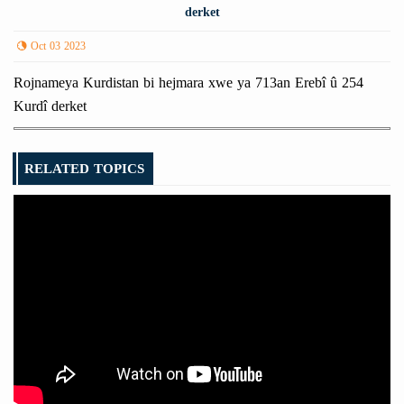
derket
Oct 03 2023
Rojnameya Kurdistan bi hejmara xwe ya 713an Erebî û 254
Kurdî derket
RELATED TOPICS