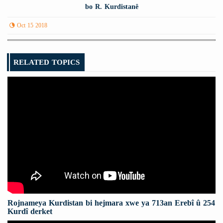
bo R. Kurdistanê
Oct 15 2018
RELATED TOPICS
Rojnameya Kurdistan bi hejmara xwe ya 713an Erebî û 254
Kurdî derket