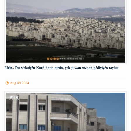
Efrîn.. Du welatiyên Kurd hatin girtin, yek ji wan xwdan pêdiviyên taybet
Aug 09 2024