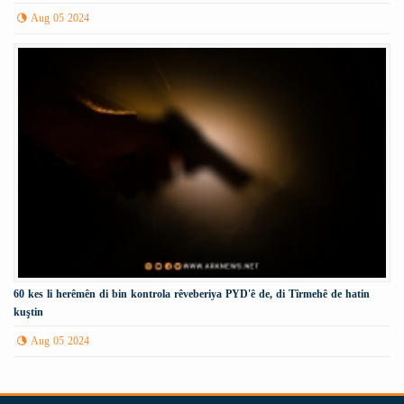
Aug 05 2024
60 kes li herêmên di bin kontrola rêveberiya PYD'ê de, di Tîrmehê de hatin
kuştin
Aug 05 2024