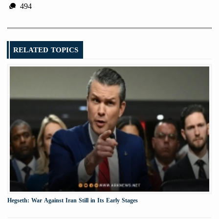
494
RELATED TOPICS
Hegseth: War Against Iran Still in Its Early Stages