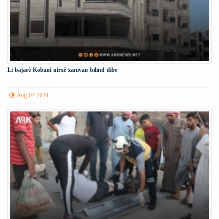
Li bajarê Kobanî nirxê xaniyan bilind dibe
Aug 07 2024