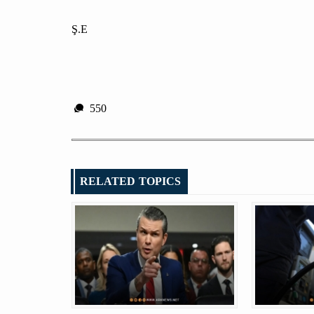
Ş.E
550
RELATED TOPICS