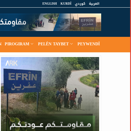
ENGLISH
KURDÎ
كوردي
العربية
N
PIROGIRAM
PELÊN TAYBET
PEYWENDÎ