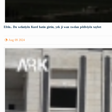
Efrîn.. Du welatiyên Kurd hatin girtin, yek ji wan xwdan pêdiviyên taybet
Aug 09 2024