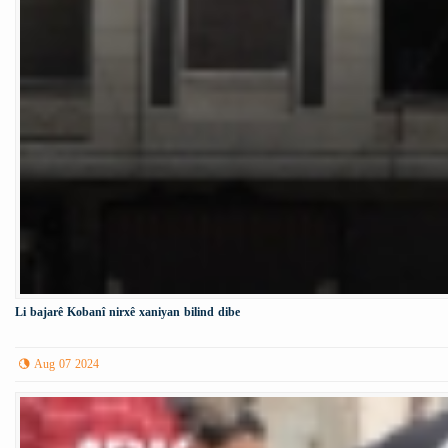
Li bajarê Kobanî nirxê xaniyan bilind dibe
Aug 07 2024