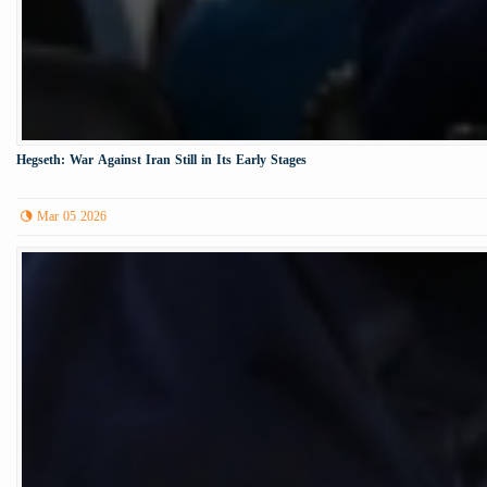
Hegseth: War Against Iran Still in Its Early Stages
Mar 05 2026