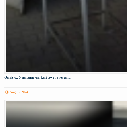
Qamişlo.. 5 nanxaneyan karê xwe rawestand
Aug 07 2024