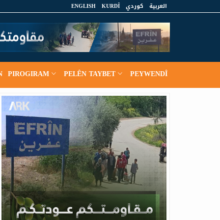
ENGLISH
KURDÎ
كوردي
العربية
N
PIROGIRAM
PELÊN TAYBET
PEYWENDÎ