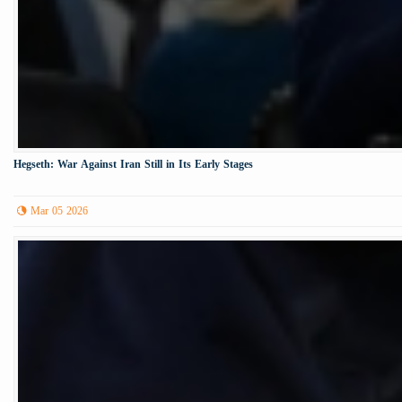
Hegseth: War Against Iran Still in Its Early Stages
Mar 05 2026