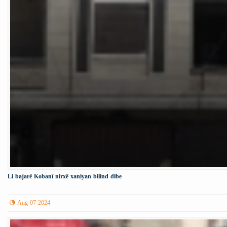
Li bajarê Kobanî nirxê xaniyan bilind dibe
Aug 07 2024