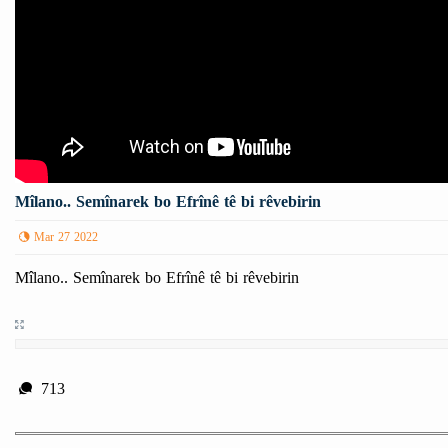
Mîlano.. Semînarek bo Efrînê tê bi rêvebirin
Mar 27 2022
Mîlano.. Semînarek bo Efrînê tê bi rêvebirin
713