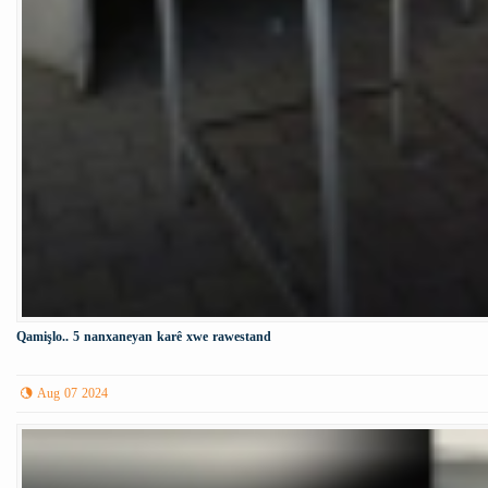
Qamişlo.. 5 nanxaneyan karê xwe rawestand
Aug 07 2024