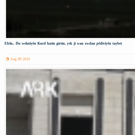
Efrîn.. Du welatiyên Kurd hatin girtin, yek ji wan xwdan pêdiviyên taybet
Aug 09 2024