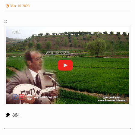
Mar 10 2020
864