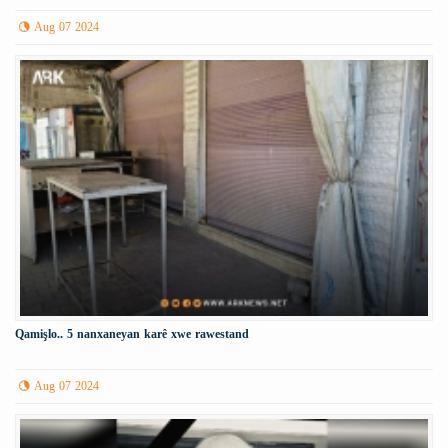
Aug 07 2024
Qamişlo.. 5 nanxaneyan karê xwe rawestand
Aug 07 2024