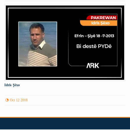
Idrîs Şêxo
Oct 12 2018