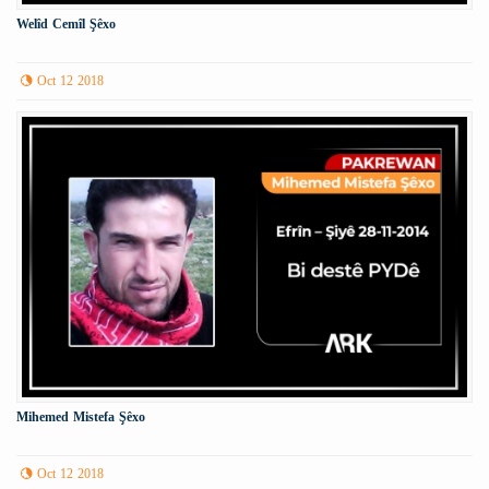
Welîd Cemîl Şêxo
Oct 12 2018
Mihemed Mistefa Şêxo
Oct 12 2018