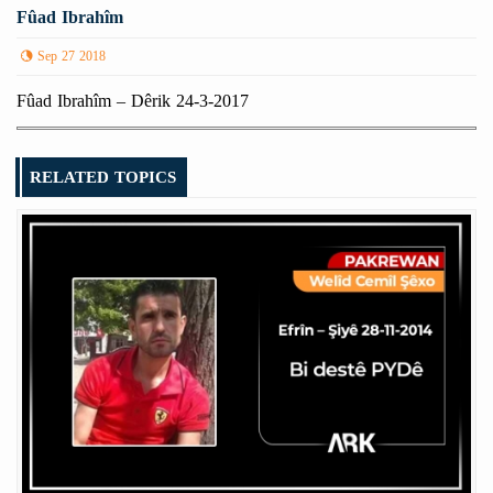
Fûad Ibrahîm
Sep 27 2018
Fûad Ibrahîm – Dêrik 24-3-2017
RELATED TOPICS