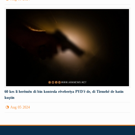
60 kes li herêmên di bin kontrola rêveberiya PYD'ê de, di Tîrmehê de hatin
kuştin
Aug 05 2024