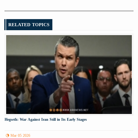
RELATED TOPICS
Hegseth: War Against Iran Still in Its Early Stages
Mar 05 2026