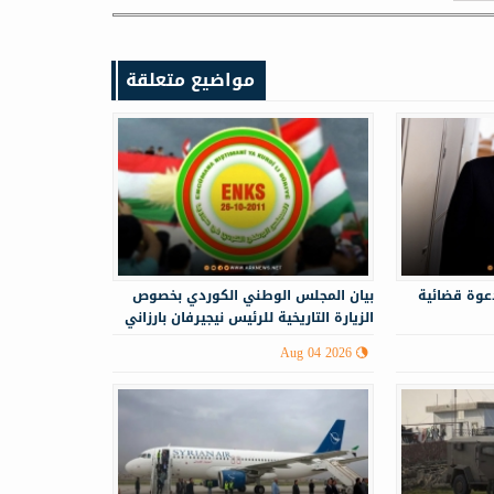
مواضيع متعلقة
 دعوة قضائية
‏‏بيان المجلس الوطني الكوردي بخصوص
الزيارة التاريخية للرئيس نيجيرفان بارزاني
إلى سوريا
Aug 04 2026