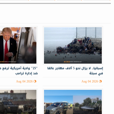
إسبانيا.. لا يزال نحو 5 آلاف مهاجر عالقا
"25" ولاية أمريكية ترفع
في سبتة
ضد إدارة ترامب
Aug 04 2026
Aug 04 2026