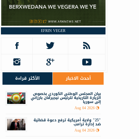
EFRIN VEGER
أحدث الاخبار
الأكثر قراءة
‏‏بيان المجلس الوطني الكوردي بخصوص
الزيارة التاريخية للرئيس نيجيرفان بارزاني
إلى سوريا
Aug 04 2026
"25" ولاية أمريكية ترفع دعوة قضائية
ضد إدارة ترامب
Aug 04 2026