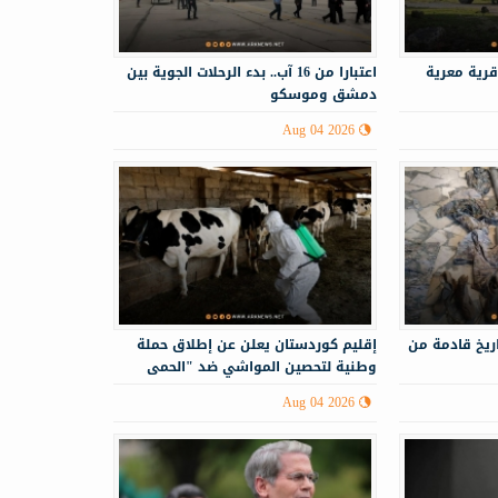
قرية معرية
اعتبارا من 16 آب.. بدء الرحلات الجوية بين
دمشق وموسكو
Aug 04 2026
ريخ قادمة من
إقليم كوردستان يعلن عن إطلاق حملة
وطنية لتحصين المواشي ضد "الحمى
النزفية"
Aug 04 2026