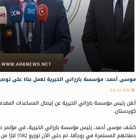
موسى أحمد: مؤسسة بارزاني الخيرية تعمل بناءً على توص
Feb 03 2026
أعلن رئيس مؤسسة بارزاني الخيرية عن إيصال المساعدات المقدم
كوردستان.
حملاتهم المستمرة في روجآفا، تم حتى الآن توزيع 5582 لترًا من الوقود.