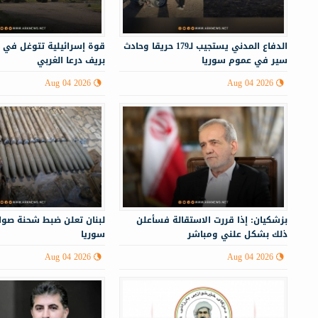
الدفاع المدني يستجيب لـ179 حريقا وحادث
قوة إسرائيلية تتوغل في 
سير في عموم سوريا
بريف درعا الغربي
Aug 04 2026
Aug 04 2026
بزشكيان: إذا قررت الاستقالة فسأعلن
لبنان تعلن ضبط شحنة صوا
ذلك بشكل علني ومباشر
سوريا
Aug 04 2026
Aug 04 2026