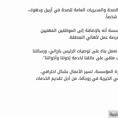
لصحة والمديريات العامة للصحة في أربيل ودهوك،
سة أنه بالإضافة إلى الموظفين المهنيين
مل بناءً على توصيات الرئيس بارزاني، ورسالتنا
لقى على عاتقنا لخدمة إخوتنا وأخواتنا".
ارة المؤسسة، تسير الأعمال بشكل احترافي،
 الخيرية في روجآفا، من أجل تقديم الخدمات
يرية