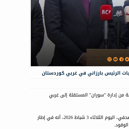
يات الرئيس بارزاني في غربي كوردستان
ة من إدارة "سوران" المستقلة إلى غربي
كشف موسى أحمد، رئيس مؤسسة بارزاني الخيرية، في مؤتمر صحفي، اليوم الثلاثاء 3 شباط 2026، أنه في إطار