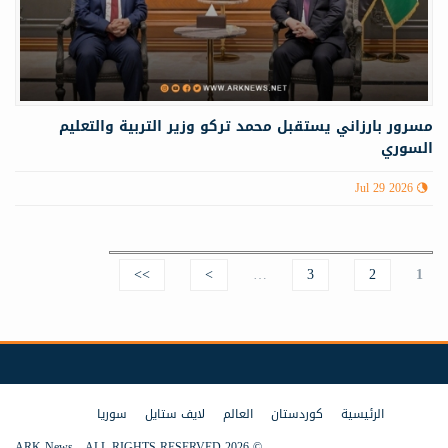
مسرور بارزاني يستقبل محمد تركو وزير التربية والتعليم
السوري
Jul 29 2026
>>
>
…
3
2
Pages
1
الرئيسية
كوردستان
العالم
لايف ستايل
سوريا
© 2026 ARK News - ALL RIGHTS RESERVED