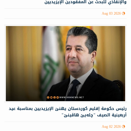
والإنقاذي للبحث عن المفقودين الإيزيديين
Aug 03 2026
رئيس حكومة إقليم كوردستان يهنئ الإيزيديين بمناسبة عيد
أربعينية الصيف "چله‌یێ هاڤینێ"
Aug 02 2026