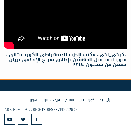
#كركي_لكي.. مكتب الحزب الديمقراطي الكوردستاني -
سوريا يستقبل المهنئين بإطلاق سراح الإعلامي برزان
حسين من سجـ.ـون #PYD
الرئيسية
كوردستان
العالم
لايف ستايل
سوريا
© 2026 ARK News - ALL RIGHTS RESERVED