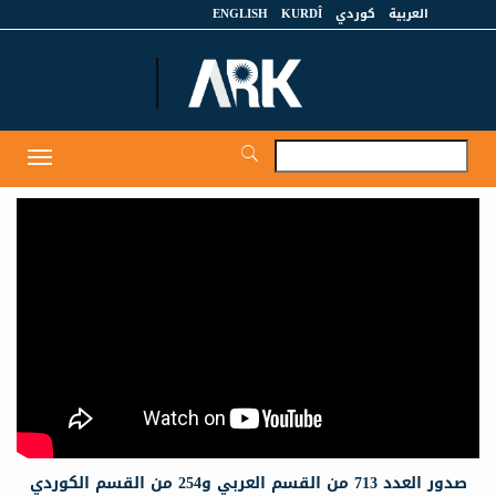
العربية
كوردي
KURDÎ
ENGLISH
et
Toggle
igation
صدور العدد 713 من القسم العربي و254 من القسم الكوردي