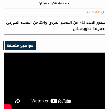
لصحيفة #كوردستان
Oct 03 2023
صدور العدد 713 من القسم العربي و254 من القسم الكوردي
لصحيفة #كوردستان
مواضيع متعلقة