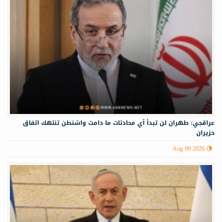
عراقجي: طهران لن تبدأ أي محادثات ما دامت واشنطن تنتهك اتفاق
حزيران
Aug 09 2026