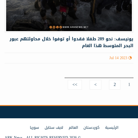
يونيسف: نحو 289 طفلا فقدوا أو توفوا خلال محاولتهم عبور
البحر المتوسط هذا العام
Jul 14 2023
>>
>
2
Pages
1
الرئيسية
كوردستان
العالم
لايف ستايل
سوريا
© 2026 ARK News - ALL RIGHTS RESERVED