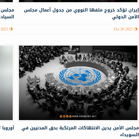
يران تؤكد خروج ملفها النووي من جدول أعمال مجلس
مجلس ال
لأمن الدولي
السيادة
 2025
Oct 26 2025
جلس الأمن يدين الانتهاكات المرتكبة بحق المدنيين في
أوروبا 
لسويداء