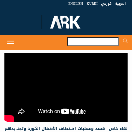
العربية
كوردي
KURDÎ
ENGLISH
A
Toggle
navigation
لقاء خاص | قسد وعمليات اخـ.تطاف الأطفال الكورد وتجنـ.يدهم