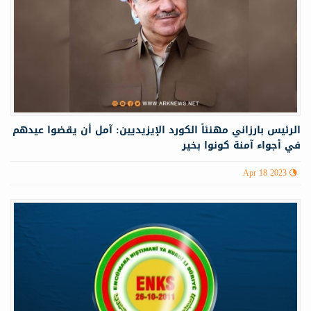
الرئيس بارزاني مهنئاً الكورد الإيزيديين: آمل أن يقضوا عيدهم
في أجواء آمنة كونوا بخير
Apr 18 2023