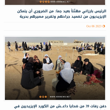
الرئیس بارزاني مهنّئاً بعيد جما: من الضروري أن يتمكن
الإيزيديون من تضميد جراحهم وتقرير مصيرهم بحرية
Oct 06 2023
دفن رفات 39 من ضحايا داعـ.ـش من الكورد الإيزيديين في