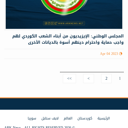
المجلس الوطني: الإيزيديون من أبناء الشعب الكوردي لهم
واجب حماية واحترام دينهم أسوة بالديانات الأخرى
Apr 04 2023
>>
>
2
Pages
1
الرئيسية
كوردستان
العالم
لايف ستايل
سوريا
© 2026 ARK News - ALL RIGHTS RESERVED