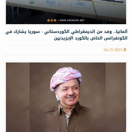
ألمانيا.. وفد من الديمقراطي الكوردستاني - سوريا يشارك في
الكونفرانس الخاص بالكورد الإيزيديين
Oct 31 2023