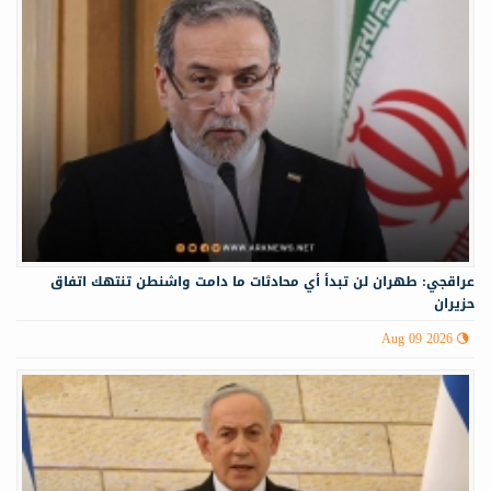
عراقجي: طهران لن تبدأ أي محادثات ما دامت واشنطن تنتهك اتفاق
حزيران
Aug 09 2026