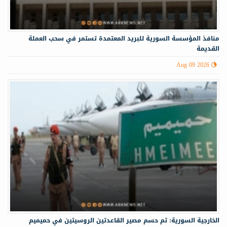
منافذ المؤسسة السورية للبريد المعتمدة تستمر في سحب العملة
القديمة
Aug 09 2026
الخارجية السورية: تم حسم مصير القاعدتين الروسيتين في حميميم