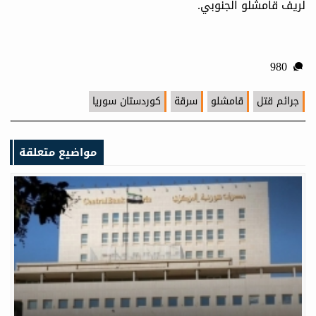
لريف قامشلو الجنوبي.
980
جرائم قتل
قامشلو
سرقة
كوردستان سوريا
مواضيع متعلقة