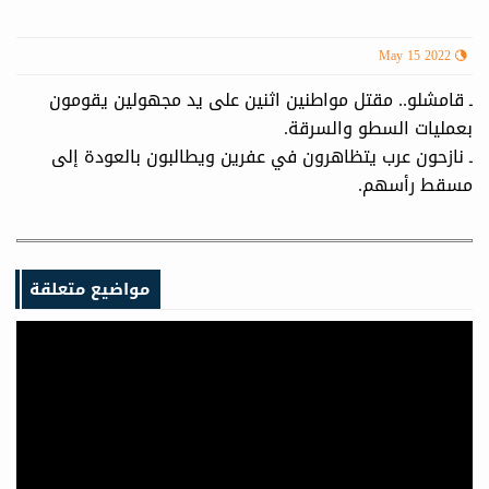
May 15 2022
ـ قامشلو.. مقتل مواطنين اثنين على يد مجهولين يقومون
بعمليات السطو والسرقة.
ـ نازحون عرب يتظاهرون في عفرين ويطالبون بالعودة إلى
مسقط رأسهم.
مواضيع متعلقة