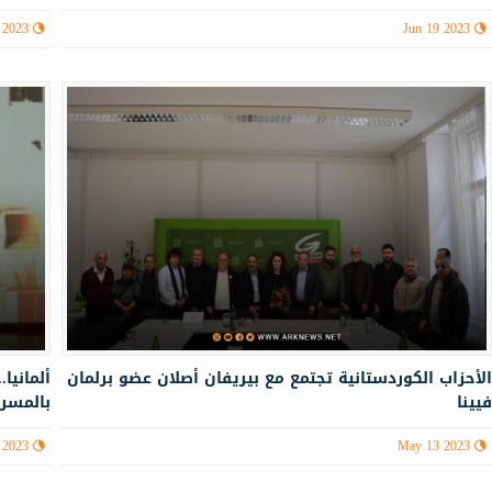
 2023
Jun 19 2023
لأحزاب الكوردستانية تجتمع مع بيريفان أصلان عضو برلمان
ألمانيا
يينا
بالمسرح
 2023
May 13 2023