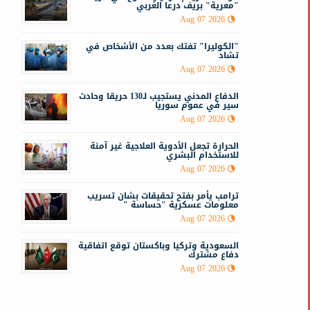
"معرية" بريف درعا الغربي
Aug 07 2026
ب
ك
"الكوليرا" تفتك بعدد من الأشخاص في
تشاد
Aug 07 2026
الدفاع المدني يستجيب لـ130 حريقا وحادث
سير في عموم سوريا
Aug 07 2026
الحرارة تجعل الأدوية العلاجية غير آمنة
للاستخدام البشري
Aug 07 2026
ترامب يأمر بفتح تحقيقات بشان تسريب
معلومات عسكرية "حساسة "
Aug 07 2026
السعودية وتركيا وباكستان توقع اتفاقية
دفاع مشترك
Aug 07 2026
و