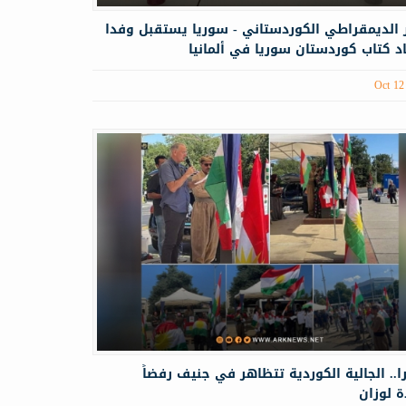
 الدیمقراطي الكوردستاني - سوريا يستقبل وفدا
د كتاب كوردستان سوريا في ألمانيا
Oct 12
. الجالية الكوردية تتظاهر في جنيف رفضاً
 لوزان