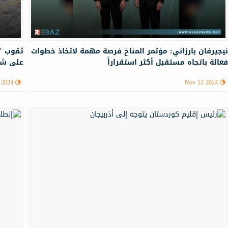
يجيرفان بارزاني: مؤتمر المناخ فرصة مهمة لاتخاذ خطوات
ثقوب "غ
عالة باتجاه مستقبل أكثر استقراراً
على شا
 2024
Nov 12 2024