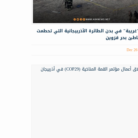
ريبة" في بدن الطائرة الأذربيجانية التي تحطمت
طئ بحر قزوين
Dec 26