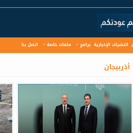
النشرات الإخبارية
برامج
ملفات خاصة
اتصل بنا
أذربيجان