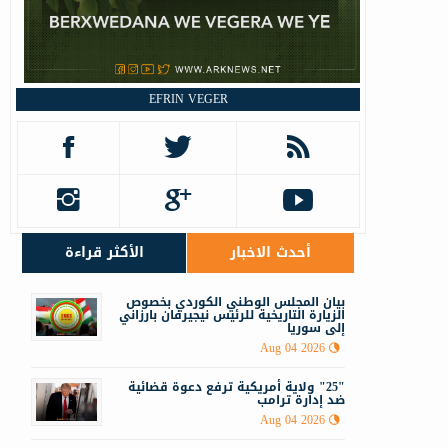
ن
EFRIN VEGER
ف
أحدث الاخبار
الأكثر قراءة
‏‏بيان المجلس الوطني الكوردي بخصوص
الزيارة التاريخية للرئيس نيجيرفان بارزاني
إلى سوريا
Aug 04 2026
"25" ولاية أمريكية ترفع دعوة قضائية
ضد إدارة ترامب
Aug 04 2026