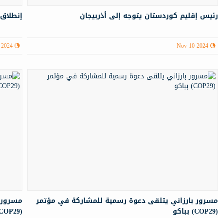
ئيس إقليم كوردستان يتوجه إلى أذربيجان
إنطلاق أعم
 2024
Nov 10 2024
سرور بارزاني يتلقى دعوة رسمية للمشاركة في مؤتمر
مسرور ب
COP29) بباكو
(COP29) في أذربيجان