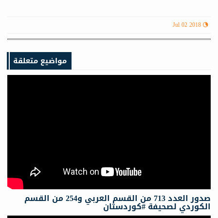
Jul 02 2018
مواضيع متعلقة
صدور العدد 713 من القسم العربي و254 من القسم
الكوردي لصحيفة #كوردستان