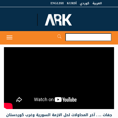
العربية
كوردي
KURDÎ
ENGLISH
et
Toggle
igation
جفات ... ـ آخر المحاولات لحل الازمة السورية وغرب كوردستان