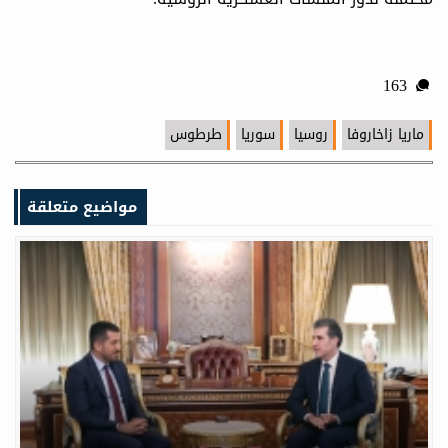
163
ماريا زاخاروفا
روسيا
سوريا
طرطوس
مواضيع متعلقة