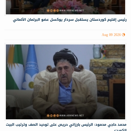
رئيس إقليم كوردستان يستقبل سردار يوكسل عضو البرلمان الألماني
Aug 09 2026
محمد حاجي محمود: الرئيس بارزاني حريص على توحيد الصف وترتيب البيت
الكوردي