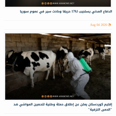
الدفاع المدني يستجيب لـ179 حريقا وحادث سير في عموم سوريا
Aug 04 2026
إقليم كوردستان يعلن عن إطلاق حملة وطنية لتحصين المواشي ضد
"الحمى النزفية"