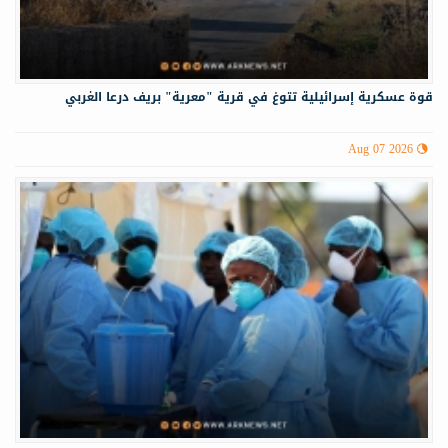
قوة عسكرية إسرائيلية تتوغ في قرية "معرية" بريف درعا الغربي
Aug 07 2026