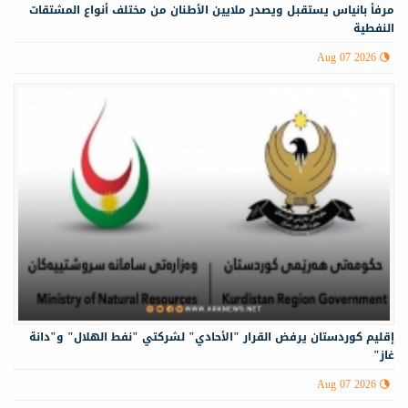
مرفأ بانياس يستقبل ويصدر ملايين الأطنان من مختلف أنواع المشتقات
النفطية
Aug 07 2026
إقليم كوردستان يرفض القرار "الأحادي" لشركتي "نفط الهلال" و"دانة
غاز"
Aug 07 2026