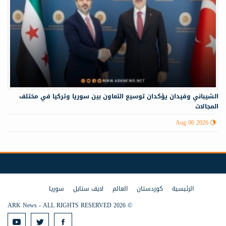
الشيباني وفيدان يؤكدان توسيع التعاون بين سوريا وتركيا في مختلف
المجالات
Aug 06 2026
الرئيسية
كوردستان
العالم
لايف ستايل
سوريا
© 2026 ARK News - ALL RIGHTS RESERVED