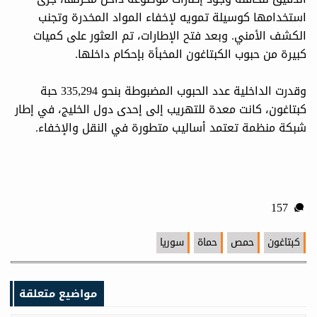
استخدامها كوسيلة تمويه لإخفاء المواد المخدرة وتجنب
الكشف الأمني. وبعد فتح الإطارات، تم العثور على كميات
كبيرة من حبوب الكبتاغون المخبأة بإحكام داخلها.
وقدرت الداخلية عدد الحبوب المضبوطة بنحو 335,294 حبة
كبتاغون، كانت معدة للتهريب إلى إحدى دول الخليج، في إطار
شبكة منظمة تعتمد أساليب متطورة في النقل والإخفاء.
157
كبتاغون
حمص
حماة
سوريا
مواضيع متعلقة