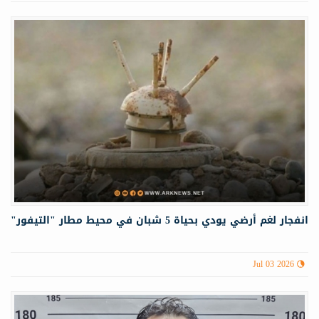
انفجار لغم أرضي يودي بحياة 5 شبان في محيط مطار "التيفور"
Jul 03 2026