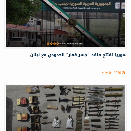
سوريا تفتتح منفذ "جسر قمار" الحدودي مع لبنان
May 04 2026