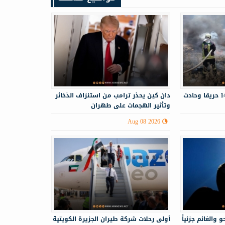
الدفاع المدني يستجيب لـ143 حريقا وحادث
دان كين يحذر ترامب من استنزاف الذخائر
وتأثير الهجمات على طهران
Aug 08 2026
 والغائم جزئياً
أولى رحلات شركة طيران الجزيرة الكويتية