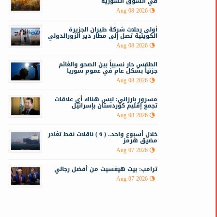
في السوق السورية
Aug 08 2026
أولى رحلات شركة طيران الجزيرة
الكويتية تصل إلى مطار دير الزورالدولي
Aug 08 2026
الطقس حار نسبياً بين الصحو والغائم
جزئياً بشكل عام في عموم سوريا
Aug 08 2026
مسرور بارزاني: ليس هناك أي علاقات
تجمع إقليم كوردستان بإسرائيل
Aug 08 2026
خلال أسبوع واحد.. ( 6 ) ناقلات نفط تغادر
مضيق هرمز
Aug 07 2026
ترامب: بيت هيغسيث من أفضل رجالي
Aug 07 2026