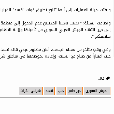
ولفتت هيئة العمليات إلى أنها تتابع تطبيق قوات "قسد" القرار ا
وأضافت الهيئة: " نهيب بأهلنا المدنيين عدم الدخول إلى منطقة 
إلى حين انتهاء الجيش العربي السوري من تأمينها وإزالة الألغام 
سلامتكم ".
وفي وقتٍ متأخر من مساء الجمعة، أعلن مظلوم عبدي قائد قسد
حلب اعتباراً من صباح غدٍ السبت، وإعادة تموضعها في مناطق شرق
192
الجيش السوري
دير حافر
حلب
قسد
شرقي الفرات