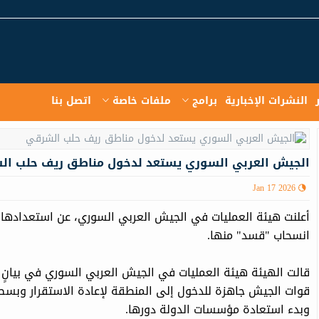
النشرات الإخبارية
برامج
ملفات خاصة
اتصل بنا
الجيش العربي السوري يستعد لدخول مناطق ريف حلب ا
Jan 17 2026
أعلنت هيئة العمليات في الجيش العربي السوري، عن استعدادها
انسحاب "قسد" منها.
قوات الجيش جاهزة للدخول إلى المنطقة لإعادة الاستقرار وبسط 
وبدء استعادة مؤسسات الدولة دورها.