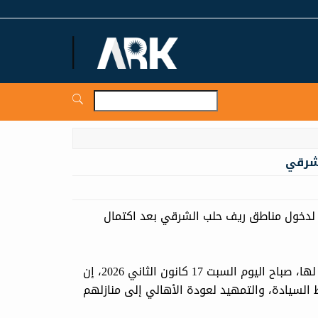
ARKNews.net
لشرقي
 لدخول مناطق ريف حلب الشرقي بعد اكتمال
قالت الهيئة هيئة العمليات في الجيش العربي السوري في بيانٍ لها، صباح اليوم السبت 17 كانون الثاني 2026، إن
السيادة، والتمهيد لعودة الأهالي إلى منازلهم