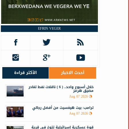
EFRIN VEGER
أحدث الاخبار
الأكثر قراءة
خلال أسبوع واحد.. ( 6 ) ناقلات نفط تغادر
مضيق هرمز
Aug 07 2026
ترامب: بيت هيغسيث من أفضل رجالي
Aug 07 2026
قوة عسكرية إسرائيلية تتوغ في قرية