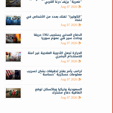
"معرية" بريف درعا الغربي
Aug 07 2026
"الكوليرا" تفتك بعدد من الأشخاص في
تشاد
Aug 07 2026
الدفاع المدني يستجيب لـ130 حريقا
وحادث سير في عموم سوريا
Aug 07 2026
الحرارة تجعل الأدوية العلاجية غير آمنة
للاستخدام البشري
Aug 07 2026
ترامب يأمر بفتح تحقيقات بشان تسريب
معلومات عسكرية "حساسة "
Aug 07 2026
السعودية وتركيا وباكستان توقع
اتفاقية دفاع مشترك
Aug 07 2026