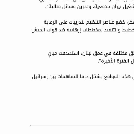
شغيل نيران مدفعية، وتخزين وسائل قتالية".
ر، خضع عناصر التنظيم لتدريبات على الرماية
تخطيط والتنفيذ لمخططات إرهابية ضد قوات الجيش
طق مختلفة في عمق لبنان، استهدفت مبانٍ
 الفترة الأخيرة".
في هذه المواقع يشكل خرقا للتفاهمات بين إسرائيل