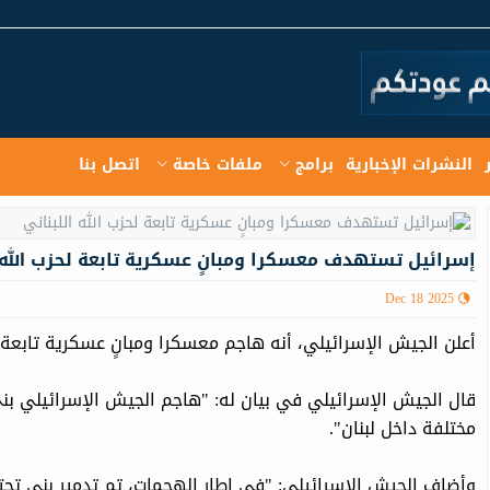
النشرات الإخبارية
برامج
ملفات خاصة
اتصل بنا
إسرائيل تستهدف معسكرا ومبانٍ عسكرية تابعة لحزب الله ا
Dec 18 2025
أعلن الجيش الإسرائيلي، أنه هاجم معسكرا ومبانٍ عسكرية تابعة 
قال الجيش الإسرائيلي في بيان له: "هاجم الجيش الإسرائيلي بنى
مختلفة داخل لبنان".
وأضاف الجيش الإسرائيلي: "في إطار الهجمات، تم تدمير بنى ت