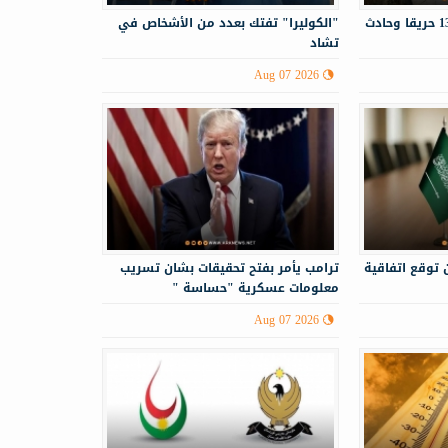
الدفاع المدني يستجيب لـ130 حريقا وحادث
"الكوليرا" تفتك بعدد من الأشخاص في
تشاد
Aug 07 2026
 توقع اتفاقية
ترامب يأمر بفتح تحقيقات بشان تسريب
معلومات عسكرية "حساسة "
Aug 07 2026