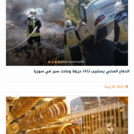
الدفاع المدني يستجيب لـ143 حريقا وحادث سير في سوريا
Aug 08 2026