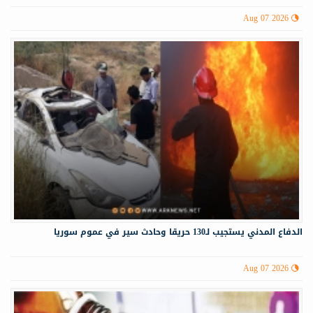
Aug 07 2026
الدفاع المدني يستجيب لـ130 حريقا وحادث سير في عموم سوريا
Aug 07 2026