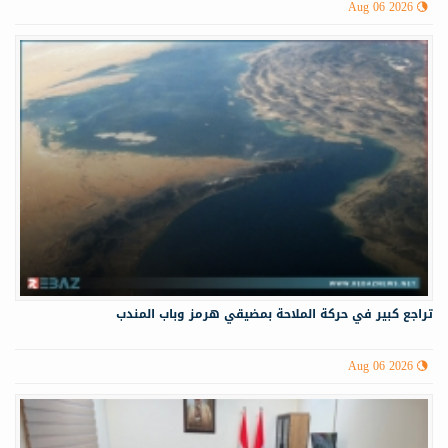
Aug 06 2026
تراجع كبير في حركة الملاحة بمضيقي هرمز وباب المندب
Aug 06 2026