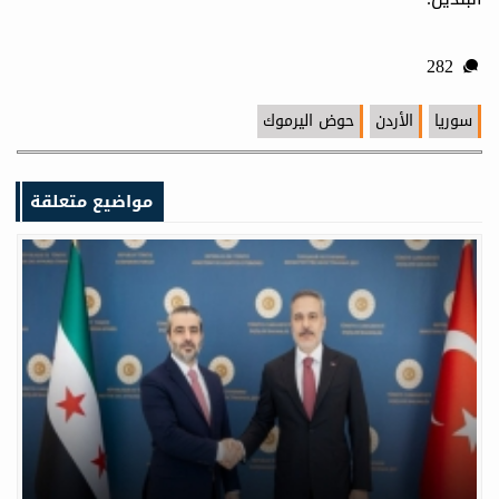
282
سوريا
الأردن
حوض اليرموك
مواضيع متعلقة