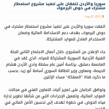
سوريا والأردن تتفقان على تنفيذ مشروع استمطار
مشترك في حوض اليرموك
Aug 05 2025
اتفقت سوريا والأردن على تنفيذ مشروع استمطار مشترك في
حوض اليرموك، بهدف دعم الاستدامة المائية وضمان
الاستخدام العادل للموارد المشتركة.
جاء الإعلان عن المشروع، خلال أعمال الاجتماع الثاني للجنة
الفنية الأردنية السورية المشتركة للمياه، الذي عُقد في
العاصمة دمشق، برئاسة أمين عام سلطة وادي الأردن هشام
الحيصة، ومعاون وزير الطاقة السوري أسامة أبو زيد، بحسب
ما ذكرت قناة "المملكة" مساء الإثنين.
وتوافق الجانبان على تعزيز آليات التعاون الفني في مجالات
الموارد المائية، وتفعيل الإجراءات التي من شأنها تطوير إدارة
مياه الحوض، في خطوة تهدف إلى تحسين الأمن المائي في
البلدين.